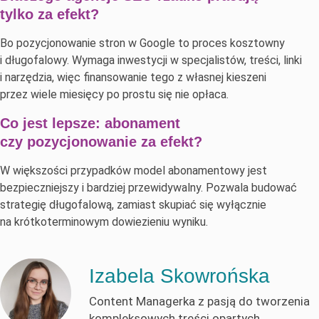
tylko za efekt?
Bo pozycjonowanie stron w Google to proces kosztowny
i długofalowy. Wymaga inwestycji w specjalistów, treści, linki
i narzędzia, więc finansowanie tego z własnej kieszeni
przez wiele miesięcy po prostu się nie opłaca.
Co jest lepsze: abonament
czy pozycjonowanie za efekt?
W większości przypadków model abonamentowy jest
bezpieczniejszy i bardziej przewidywalny. Pozwala budować
strategię długofalową, zamiast skupiać się wyłącznie
na krótkoterminowym dowiezieniu wyniku.
Izabela Skowrońska
Content Managerka z pasją do tworzenia
kompleksowych treści opartych