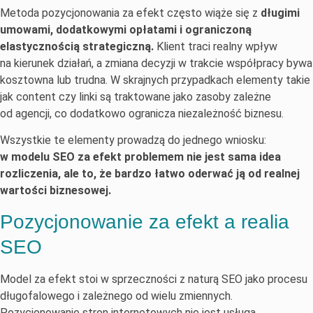
Metoda pozycjonowania za efekt często wiąże się z
długimi
umowami, dodatkowymi opłatami i ograniczoną
elastycznością strategiczną.
Klient traci realny wpływ
na kierunek działań, a zmiana decyzji w trakcie współpracy bywa
kosztowna lub trudna. W skrajnych przypadkach elementy takie
jak content czy linki są traktowane jako zasoby zależne
od agencji, co dodatkowo ogranicza niezależność biznesu.
Wszystkie te elementy prowadzą do jednego wniosku:
w modelu SEO za efekt problemem nie jest sama idea
rozliczenia, ale to, że bardzo łatwo oderwać ją od realnej
wartości biznesowej.
Pozycjonowanie za efekt a realia
SEO
Model za efekt stoi w sprzeczności z naturą SEO jako procesu
długofalowego i zależnego od wielu zmiennych.
Pozycjonowanie stron internetowych nie jest usługą,