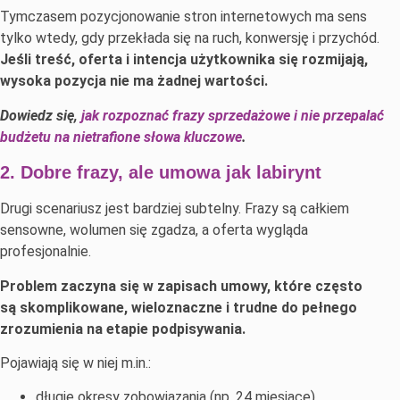
Tymczasem pozycjonowanie stron internetowych ma sens
tylko wtedy, gdy przekłada się na ruch, konwersję i przychód.
Jeśli treść, oferta i intencja użytkownika się rozmijają,
wysoka pozycja nie ma żadnej wartości.
Dowiedz się,
jak rozpoznać frazy sprzedażowe i nie przepalać
budżetu na nietrafione słowa kluczowe
.
2. Dobre frazy, ale umowa jak labirynt
Drugi scenariusz jest bardziej subtelny. Frazy są całkiem
sensowne, wolumen się zgadza, a oferta wygląda
profesjonalnie.
Problem zaczyna się w zapisach umowy, które często
są skomplikowane, wieloznaczne i trudne do pełnego
zrozumienia na etapie podpisywania.
Pojawiają się w niej m.in.:
długie okresy zobowiązania (np. 24 miesiące),