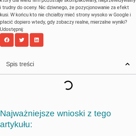
który dla wielu firm pozostaje skomplikowany, nieprzewidywalny
i trudny do oceny. Nic dziwnego, że pozycjonowanie za efekt
kusi. W końcu kto nie chciałby mieć strony wysoko w Google i
płacić dopiero wtedy, gdy zobaczy realne, mierzalne wyniki?
Udostępnij:
Spis treści
Najważniejsze wnioski z tego
artykułu: