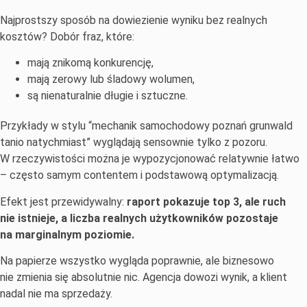
Najprostszy sposób na dowiezienie wyniku bez realnych
kosztów? Dobór fraz, które:
mają znikomą konkurencję,
mają zerowy lub śladowy wolumen,
są nienaturalnie długie i sztuczne.
Przykłady w stylu “mechanik samochodowy poznań grunwald
tanio natychmiast” wyglądają sensownie tylko z pozoru.
W rzeczywistości można je wypozycjonować relatywnie łatwo
– często samym contentem i podstawową optymalizacją.
Efekt jest przewidywalny:
raport pokazuje top 3, ale ruch
nie istnieje, a liczba realnych użytkowników pozostaje
na marginalnym poziomie.
Na papierze wszystko wygląda poprawnie, ale biznesowo
nie zmienia się absolutnie nic. Agencja dowozi wynik, a klient
nadal nie ma sprzedaży.