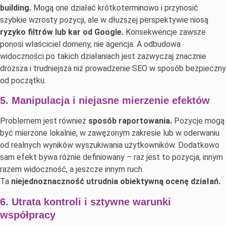
building.
Mogą one działać krótkoterminowo i przynosić
szybkie wzrosty pozycji, ale w dłuższej perspektywie niosą
ryzyko filtrów lub kar od Google.
Konsekwencje zawsze
ponosi właściciel domeny, nie agencja. A odbudowa
widoczności po takich działaniach jest zazwyczaj znacznie
droższa i trudniejsza niż prowadzenie SEO w sposób bezpieczny
od początku.
5. Manipulacja i niejasne mierzenie efektów
Problemem jest również
sposób raportowania.
Pozycje mogą
być mierzone lokalnie, w zawężonym zakresie lub w oderwaniu
od realnych wyników wyszukiwania użytkowników. Dodatkowo
sam efekt bywa różnie definiowany – raz jest to pozycja, innym
razem widoczność, a jeszcze innym ruch.
Ta
niejednoznaczność utrudnia obiektywną ocenę działań.
6. Utrata kontroli i sztywne warunki
współpracy