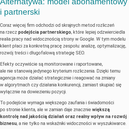
Alternatywa: model abonamentowy
i partnerski
Coraz więcej firm odchodzi od skrajnych metod rozliczeń
na rzecz
podejścia partnerskiego
, które lepiej odzwierciedla
realia pracy nad widocznością strony w Google. W tym modelu
klient płaci za konkretną pracę zespołu: analizę, optymalizację,
rozwój treści i długofalową strategię SEO.
Efekty oczywiście są monitorowane i raportowane,
ale nie stanowią jedynego kryterium rozliczenia. Dzięki temu
agencja może działać strategicznie i reagować na zmiany
w algorytmach czy działania konkurencji, zamiast skupiać się
wyłącznie na dowiezieniu pozycji.
To podejście wymaga większego zaufania i świadomości
po stronie klienta, ale w zamian daje znacznie
większą
kontrolę nad jakością działań oraz realny wpływ na rozwój
biznesu
, a nie tylko na wskaźniki widoczności w wyszukiwarce.