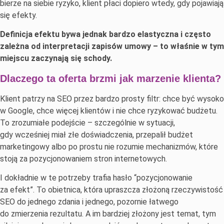
bierze na siebie ryzyko, klient płaci dopiero wtedy, gdy pojawiają
się efekty.
Definicja efektu bywa jednak bardzo elastyczna i często
zależna od interpretacji zapisów umowy – to właśnie w tym
miejscu zaczynają się schody.
Dlaczego ta oferta brzmi jak marzenie klienta?
Klient patrzy na SEO przez bardzo prosty filtr: chce być wysoko
w Google, chce więcej klientów i nie chce ryzykować budżetu.
To zrozumiałe podejście – szczególnie w sytuacji,
gdy wcześniej miał złe doświadczenia, przepalił budżet
marketingowy albo po prostu nie rozumie mechanizmów, które
stoją za pozycjonowaniem stron internetowych.
I dokładnie w te potrzeby trafia hasło “pozycjonowanie
za efekt”. To obietnica, która upraszcza złożoną rzeczywistość
SEO do jednego zdania i jednego, pozornie łatwego
do zmierzenia rezultatu. A im bardziej złożony jest temat, tym