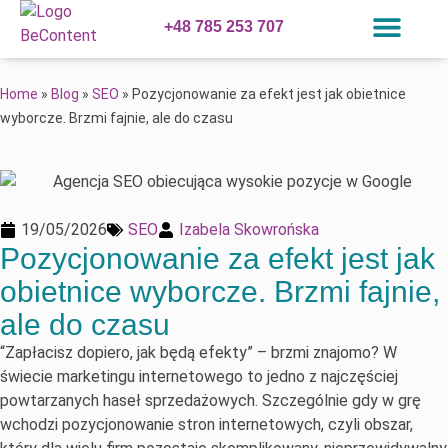
+48 785 253 707
Home
»
Blog
»
SEO
»
Pozycjonowanie za efekt jest jak obietnice
wyborcze. Brzmi fajnie, ale do czasu
19/05/2026
SEO
Izabela Skowrońska
Pozycjonowanie za efekt jest jak
obietnice wyborcze. Brzmi fajnie,
ale do czasu
“Zapłacisz dopiero, jak będą efekty” – brzmi znajomo? W
świecie marketingu internetowego to jedno z najczęściej
powtarzanych haseł sprzedażowych. Szczególnie gdy w grę
wchodzi pozycjonowanie stron internetowych, czyli obszar,