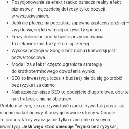
Pozycjonowanie za efekt rzadko oznacza realny efekt
biznesowy – najczęściej dotyczy tylko pozycji
w wyszukiwaniach.
Jeśli nie płacisz na początku, zapewne zapłacisz później –
zwykle więcej lub w mniej oczywisty sposób.
Frazy dobierane pod łatwość pozycjonowania
to niekoniecznie frazy, które sprzedają.
Wysoka pozycja w Google bez ruchu i konwersji jest
bezwartościowa.
Model “za efekt” często ogranicza strategię
do krótkoterminowego dowożenia wyniku.
SEO to inwestycja (czas + budżet), nie da się go zrobić
bez ryzyka i za darmo.
Najbezpieczniejsze SEO to podejście długofalowe, oparte
na strategii, a nie na obietnicy.
Problem w tym, że rzeczywistość rzadko bywa tak prosta jak
slogan marketingowy. A pozycjonowanie strony w Google
to proces, który wymaga nie tylko czasu, ale i realnych
inwestycji.
Jeśli więc ktoś obiecuje “wyniki bez ryzyka”,