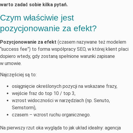
warto zadać sobie kilka pytań.
Czym właściwie jest
pozycjonowanie za efekt?
Pozycjonowanie za efekt
(czasem nazywane też modelem
“success fee”) to forma współpracy SEO, w której klient płaci
dopiero wtedy, gdy zostaną spełnione warunki zapisane
w umowie.
Najczęściej są to:
osiągnięcie określonych pozycji na wskazane frazy,
wejście fraz do top 10 / top 3,
wzrost widoczności w narzędziach (np. Senuto,
Semstorm),
czasem – wzrost ruchu organicznego.
Na pierwszy rzut oka wygląda to jak układ idealny: agencja