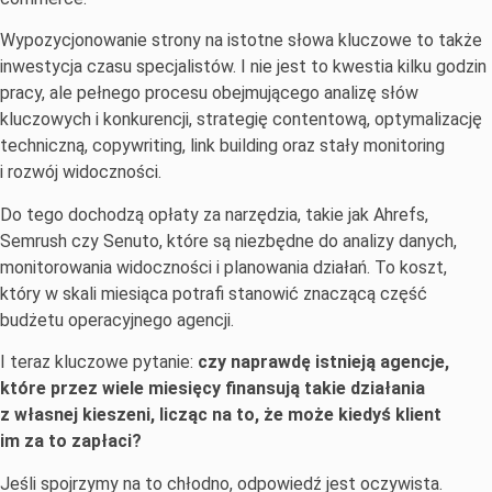
Wypozycjonowanie strony na istotne słowa kluczowe to także
inwestycja czasu specjalistów. I nie jest to kwestia kilku godzin
pracy, ale pełnego procesu obejmującego analizę słów
kluczowych i konkurencji, strategię contentową, optymalizację
techniczną, copywriting, link building oraz stały monitoring
i rozwój widoczności.
Do tego dochodzą opłaty za narzędzia, takie jak Ahrefs,
Semrush czy Senuto, które są niezbędne do analizy danych,
monitorowania widoczności i planowania działań. To koszt,
który w skali miesiąca potrafi stanowić znaczącą część
budżetu operacyjnego agencji.
I teraz kluczowe pytanie:
czy naprawdę istnieją agencje,
które przez wiele miesięcy finansują takie działania
z własnej kieszeni, licząc na to, że może kiedyś klient
im za to zapłaci?
Jeśli spojrzymy na to chłodno, odpowiedź jest oczywista.