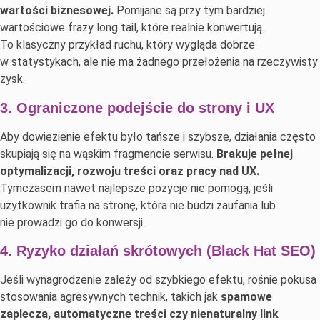
wartości biznesowej.
Pomijane są przy tym bardziej
wartościowe frazy long tail, które realnie konwertują.
To klasyczny przykład ruchu, który wygląda dobrze
w statystykach, ale nie ma żadnego przełożenia na rzeczywisty
zysk.
3. Ograniczone podejście do strony i UX
Aby dowiezienie efektu było tańsze i szybsze, działania często
skupiają się na wąskim fragmencie serwisu.
Brakuje pełnej
optymalizacji, rozwoju treści oraz pracy nad UX.
Tymczasem nawet najlepsze pozycje nie pomogą, jeśli
użytkownik trafia na stronę, która nie budzi zaufania lub
nie prowadzi go do konwersji.
4. Ryzyko działań skrótowych (Black Hat SEO)
Jeśli wynagrodzenie zależy od szybkiego efektu, rośnie pokusa
stosowania agresywnych technik, takich jak
spamowe
zaplecza, automatyczne treści czy nienaturalny link