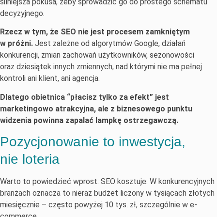
silniejsza pokusa, żeby sprowadzić go do prostego schematu
decyzyjnego.
Rzecz w tym, że SEO nie jest procesem zamkniętym
w próżni.
Jest zależne od algorytmów Google, działań
konkurencji, zmian zachowań użytkowników, sezonowości
oraz dziesiątek innych zmiennych, nad którymi nie ma pełnej
kontroli ani klient, ani agencja.
Dlatego obietnica “płacisz tylko za efekt” jest
marketingowo atrakcyjna, ale z biznesowego punktu
widzenia powinna zapalać lampkę ostrzegawczą.
Pozycjonowanie to inwestycja,
nie loteria
Warto to powiedzieć wprost: SEO kosztuje. W konkurencyjnych
branżach oznacza to nieraz budżet liczony w tysiącach złotych
miesięcznie – często powyżej 10 tys. zł, szczególnie w e-
commerce.