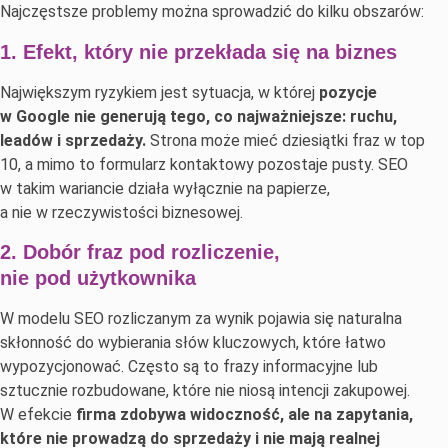
Najczęstsze problemy można sprowadzić do kilku obszarów:
1. Efekt, który nie przekłada się na biznes
Największym ryzykiem jest sytuacja, w której
pozycje
w Google nie generują tego, co najważniejsze: ruchu,
leadów i sprzedaży.
Strona może mieć dziesiątki fraz w top
10, a mimo to formularz kontaktowy pozostaje pusty. SEO
w takim wariancie działa wyłącznie na papierze,
a nie w rzeczywistości biznesowej.
2. Dobór fraz pod rozliczenie,
nie pod użytkownika
W modelu SEO rozliczanym za wynik pojawia się naturalna
skłonność do wybierania słów kluczowych, które łatwo
wypozycjonować. Często są to frazy informacyjne lub
sztucznie rozbudowane, które nie niosą intencji zakupowej.
W efekcie
firma zdobywa widoczność, ale na zapytania,
które nie prowadzą do sprzedaży i nie mają realnej