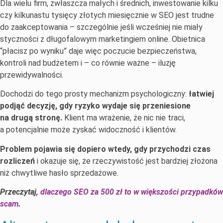
Dla wielu firm, zwłaszcza małych i średnich, inwestowanie kilku
czy kilkunastu tysięcy złotych miesięcznie w SEO jest trudne
do zaakceptowania – szczególnie jeśli wcześniej nie miały
styczności z długofalowym marketingiem online. Obietnica
“płacisz po wyniku” daje więc poczucie bezpieczeństwa,
kontroli nad budżetem i – co równie ważne – iluzję
przewidywalności.
Dochodzi do tego prosty mechanizm psychologiczny:
łatwiej
podjąć decyzję, gdy ryzyko wydaje się przeniesione
na drugą stronę.
Klient ma wrażenie, że nic nie traci,
a potencjalnie może zyskać widoczność i klientów.
Problem pojawia się dopiero wtedy, gdy przychodzi czas
rozliczeń
i okazuje się, że rzeczywistość jest bardziej złożona
niż chwytliwe hasło sprzedażowe.
Przeczytaj,
dlaczego SEO za 500 zł to w większości przypadków
scam
.