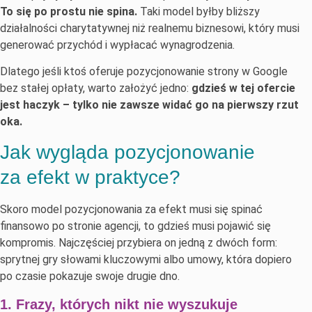
To się po prostu nie spina.
Taki model byłby bliższy
działalności charytatywnej niż realnemu biznesowi, który musi
generować przychód i wypłacać wynagrodzenia.
Dlatego jeśli ktoś oferuje pozycjonowanie strony w Google
bez stałej opłaty, warto założyć jedno:
gdzieś w tej ofercie
jest haczyk – tylko nie zawsze widać go na pierwszy rzut
oka.
Jak wygląda pozycjonowanie
za efekt w praktyce?
Skoro model pozycjonowania za efekt musi się spinać
finansowo po stronie agencji, to gdzieś musi pojawić się
kompromis. Najczęściej przybiera on jedną z dwóch form:
sprytnej gry słowami kluczowymi albo umowy, która dopiero
po czasie pokazuje swoje drugie dno.
1. Frazy, których nikt nie wyszukuje